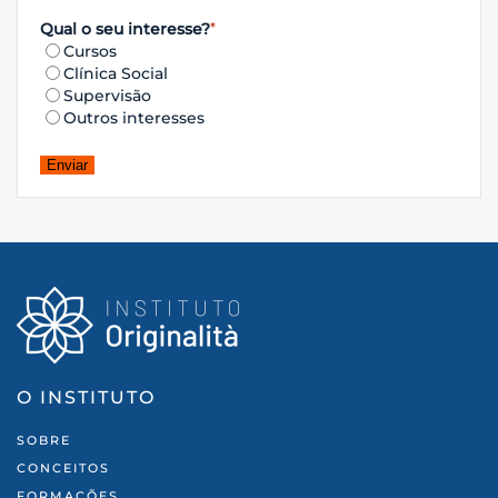
Qual o seu interesse?
*
Cursos
Clínica Social
Supervisão
Outros interesses
O INSTITUTO
SOBRE
CONCEITOS
FORMAÇÕES