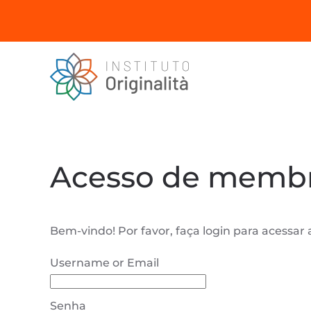
Skip to main content
Acesso de memb
Bem-vindo! Por favor, faça login para acessa
Username or Email
Senha