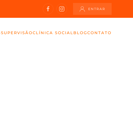
ENTRAR
S
SUPERVISÃO
CLÍNICA SOCIAL
BLOG
CONTATO