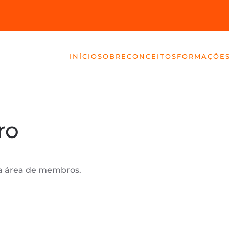
INÍCIO
SOBRE
CONCEITOS
FORMAÇÕE
ro
r a área de membros.