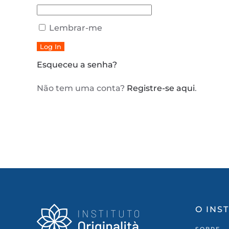
Lembrar-me
Esqueceu a senha?
Não tem uma conta?
Registre-se aqui
.
O INS